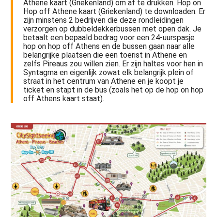
Athene kaart (Griekenland) om af te drukken. Hop on
Hop off Athene kaart (Griekenland) te downloaden. Er
zijn minstens 2 bedrijven die deze rondleidingen
verzorgen op dubbeldekkerbussen met open dak. Je
betaalt een bepaald bedrag voor een 24-uurspasje
hop on hop off Athens en de bussen gaan naar alle
belangrijke plaatsen die een toerist in Athene en
zelfs Pireaus zou willen zien. Er zijn haltes voor hen in
Syntagma en eigenlijk zowat elk belangrijk plein of
straat in het centrum van Athene en je koopt je
ticket en stapt in de bus (zoals het op de hop on hop
off Athens kaart staat).