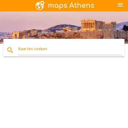
menu
search
Kaarten zoeken