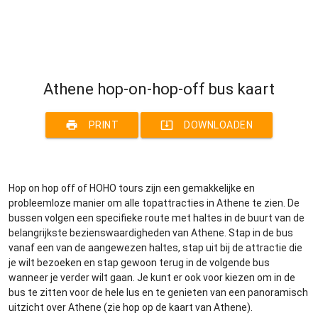
Athene hop-on-hop-off bus kaart
print
system_update_alt
PRINT
DOWNLOADEN
Hop on hop off of HOHO tours zijn een gemakkelijke en
probleemloze manier om alle topattracties in Athene te zien. De
bussen volgen een specifieke route met haltes in de buurt van de
belangrijkste bezienswaardigheden van Athene. Stap in de bus
vanaf een van de aangewezen haltes, stap uit bij de attractie die
je wilt bezoeken en stap gewoon terug in de volgende bus
wanneer je verder wilt gaan. Je kunt er ook voor kiezen om in de
bus te zitten voor de hele lus en te genieten van een panoramisch
uitzicht over Athene (zie hop op de kaart van Athene).